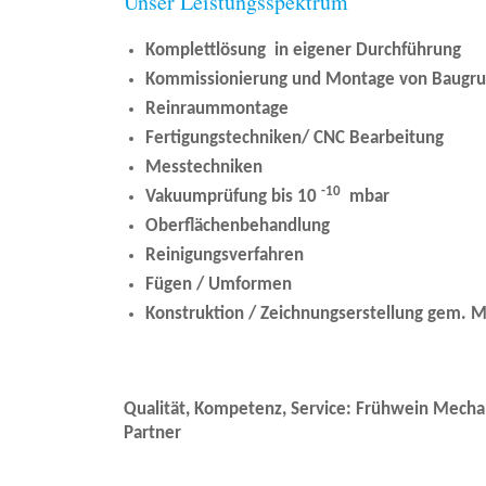
Unser Leistungsspektrum
Komplettlösung in eigener Durchführung
Kommissionierung und Montage von Baugr
Reinraummontage
Fertigungstechniken/ CNC Bearbeitung
Messtechniken
-10
Vakuumprüfung bis 10
mbar
Oberflächenbehandlung
Reinigungsverfahren
Fügen / Umformen
Konstruktion / Zeichnungserstellung gem. 
Qualität, Kompetenz, Service: Frühwein Mechani
Partner