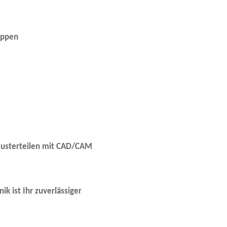
uppen
Musterteilen mit CAD/CAM
k ist Ihr zuverlässiger