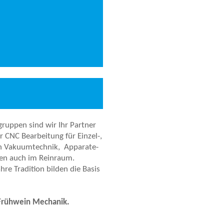
gruppen sind wir Ihr Partner
r CNC Bearbeitung für Einzel-,
en Vakuumtechnik, Apparate-
n auch im Reinraum.
re Tradition bilden die Basis
Frühwein Mechanik.