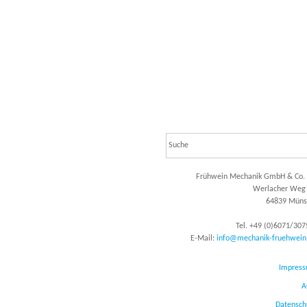
Frühwein Mechanik GmbH & Co.
Werlacher Weg
64839
Müns
Tel.
+49 (0)6071/307
E-Mail:
info@mechanik-fruehwein
Impres
A
Datensch